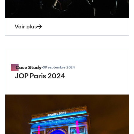
Newsletter
12 septembre 2024
Une rentrée haute en
couleur🔵⚪️🔴