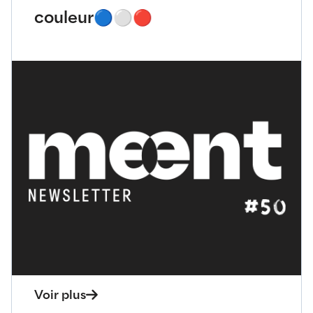
Voir plus
Newsletter
25 septembre 2024
Un petit pastis ?⚪️🔵