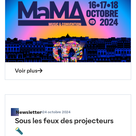
MaMA Music & Convention 
"Sport et culture, ensemble
face aux défis des politiqu
RH"