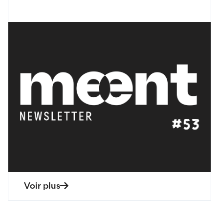
Voir plus
Newsletter
24 octobre 2024
Sous les feux des projecteu
🔦