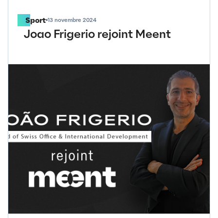
SPORT
Sport
13 novembre 2024
Joao Frigerio rejoint Meent