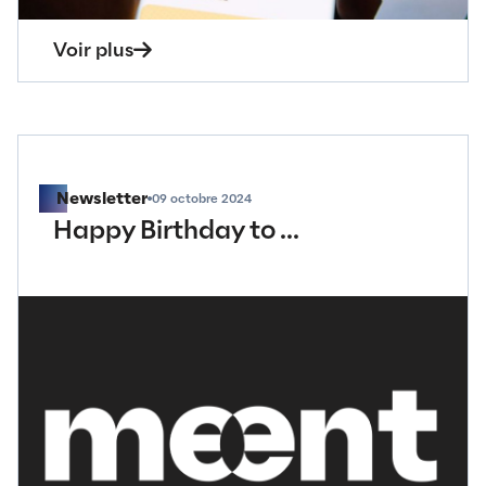
Voir plus
Case Study
12 octobre 2024
Wetix