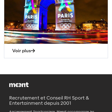
Voir plus
Case Study
10 septembre 2024
France Billet